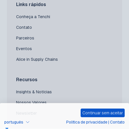
Links rápidos
Conheça a Tenchi
Contato
Parceiros
Eventos
Alice in Supply Chains
Recursos
Insights & Notícias
Nossos Valores
Continuar sem aceitar
Newsletter
português
Política de privacidade
|
Contato