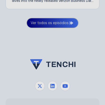
dives into the newly released Verizon Business Data
Breach Investigations Report (DBIR) 2026 and what
its findings reveal about today’s evolving
cybersecurity landscape.
Ver todos os episódios