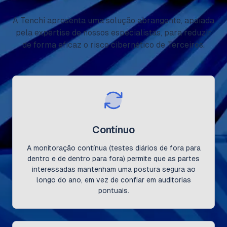
A Tenchi apresenta uma solução abrangente, apoiada
pela expertise de nossos especialistas, para reduzir
de forma eficaz o risco cibernético de Terceiros.
Contínuo
A monitoração contínua (testes diários de fora para
dentro e de dentro para fora) permite que as partes
interessadas mantenham uma postura segura ao
longo do ano, em vez de confiar em auditorias
pontuais.