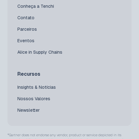
Conheça a Tenchi
Contato
Parceiros
Eventos
Alice in Supply Chains
Recursos
Insights & Notícias
Nossos Valores
Newsletter
*Gartner does not endorse any vendor, product or service depicted in its