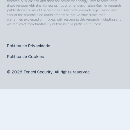
research publications, and does not advise technology users to select only
those vendors with the highest ratings or other designation. Gartner research
publications consist of the opinions of Gartner’s research organization and
should not be construed as statements of fact. Gartner disclaims all
warranties, expressed or implied, with respect to this research, including any
warranties of merchantability or fitness for a particular purpose.
Política de Privacidade
Política de Cookies
© 2026 Tenchi Security. All rights reserved.