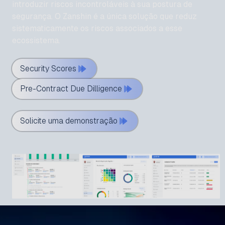
introduzir riscos incontroláveis à sua postura de
segurança. O Zanshin é a única solução que reduz
sistematicamente os riscos associados a esse
ecossistema.
Security Scores
Pre-Contract Due Dilligence
Solicite uma demonstração