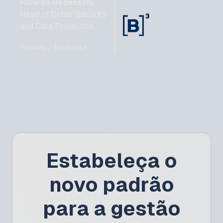
Ricardo Redenschi
Head of Cyber Security
and Data Protection
Primeiro / Enterprise
Estabeleça o
novo padrão
para a gestão