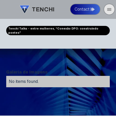
Contact
Tenchi Talks - entre mulheres, “Conexão DPO: construindo
pontes"
Galeria de Imagens
No items found.