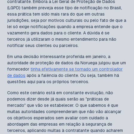
contratante. Embora a Lei Geral de Proteção de Dados
(LGPD) também preveja esse tipo de notificação no Brasil,
essa prática tem sido mais rara do que em outras
jurisdições, seja por motivos culturais ou pelo fato de que a
lei só exige notificações quando a empresa entende que o
vazamento gera dados para o cliente. A dúvida é se
terceiros já utilizaram o mesmo entendimento para não
notificar seus clientes ou parceiros.
Em uma decisão interessante proferida em janeiro, a
autoridade de proteção de dados da Noruega julgou que um
fornecedor
tinha efetivamente se tornado um controlador
de dados
após a falência do cliente. Ou seja, também há
questões aqui para os próprios terceiros.
Como este cenário está em constante evolução, não
podemos dizer desde já quais serão as "práticas de
mercado" que vão se estabelecer. O que sabemos é que
muitas autoridades compreenderam que não vão alcançar
os objetivos esperados sem avaliar com cuidado a
abordagem das empresas em relação à segurança de
terceiros, aplicando multas à contratante quando acharem