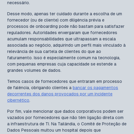
necessário.
Desse modo, apenas ter cuidado durante a escolha de um
fornecedor (ou de cliente) com diligência prévia e
processos de onboarding pode não bastam para satisfazer
reguladores. Autoridades enxergaram que fornecedores
acumulam responsabilidades que ultrapassam a escala
associada ao negócio, adquirindo um perfil mais vinculado à
relevância de sua cartela de clientes do que ao
faturamento. Isso é especialmente comum na tecnologia,
com pequenas empresas cuja capacidade se estende a
grandes volumes de dados.
Temos casos de fornecedores que entraram em processo
de falência, obrigando clientes a
bancar os pagamentos
decorrentes dos danos provocados por um incidente
cibernético
.
Por fim, vale mencionar que dados corporativos podem ser
vazados por fornecedores que não têm ligação direta com
a infraestrutura de TI. Na Tailândia, o Comitê de Proteção de
Dados Pessoais multou um hospital depois que