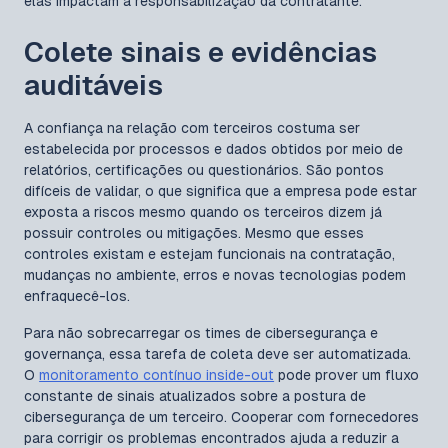
elas impactam a responsabilização da contratante.
Colete sinais e evidências
auditáveis
A confiança na relação com terceiros costuma ser
estabelecida por processos e dados obtidos por meio de
relatórios, certificações ou questionários. São pontos
difíceis de validar, o que significa que a empresa pode estar
exposta a riscos mesmo quando os terceiros dizem já
possuir controles ou mitigações. Mesmo que esses
controles existam e estejam funcionais na contratação,
mudanças no ambiente, erros e novas tecnologias podem
enfraquecê-los.
Para não sobrecarregar os times de cibersegurança e
governança, essa tarefa de coleta deve ser automatizada.
O
monitoramento contínuo inside-out
pode prover um fluxo
constante de sinais atualizados sobre a postura de
cibersegurança de um terceiro. Cooperar com fornecedores
para corrigir os problemas encontrados ajuda a reduzir a