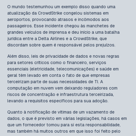
O mundo testemunhou um exemplo disso quando uma
atualização da CrowdStrike congelou sistemas em
aeroportos, provocando atrasos e incômodos aos
passageiros. Esse incidente chegou às manchetes de
grandes veículos de imprensa e deu início a uma batalha
jurídica entre a Delta Airlines e a CrowdStrike, que
discordam sobre quem é responsável pelos prejuízos.
Além disso, leis de privacidade de dados e novas regras
para setores críticos como o financeiro, serviços
essenciais (eletricidade, telecomunicações) e saúde em
geral têm levado em conta o fato de que empresas
terceirizam parte de suas necessidades de TI. A
computação em nuvem vem deixando reguladores com
riscos de concentração e infraestrutura terceirizada,
levando a requisitos específicos para sua adoção.
Quanto à notificação de vítimas de um vazamento de
dados, o que é previsto em várias legislações, há casos em
que um fornecedor tomou para si esta responsabilidade,
mas também há muitos outros em que isso foi feito pelo